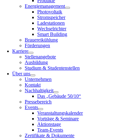
Produkte
Energiemanagement
Photovoltaik
Stromspeicher
Ladestationen
Wechselrichter
Smart Building
Brauereikühlung
Förderungen
Karriere
Stellenangebote
Ausbildung
Studium & Studentenstellen
Über uns
Unternehmen
Kontakt
Nachhaltigkeit
Das „Gebäude 50/10“
Pressebereich
Events
Veranstaltungskalender
Vorträge & Seminare
Aktionstage
Team-Events
Zertifikate & Dokumente