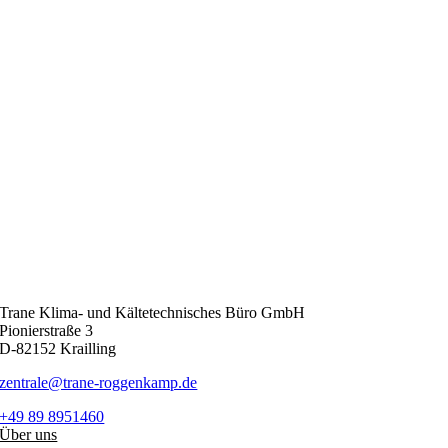
Trane Klima- und Kältetechnisches Büro GmbH
Pionierstraße 3
D-82152 Krailling
zentrale@trane-roggenkamp.de
+49 89 8951460
Über uns