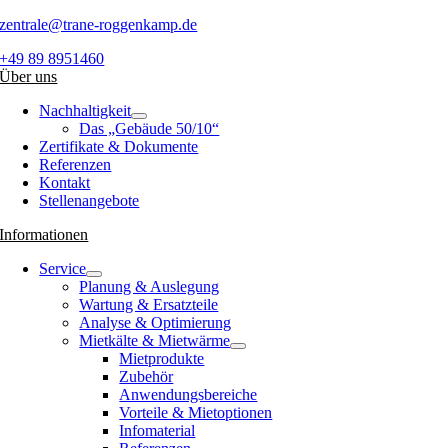
zentrale@trane-roggenkamp.de
+49 89 8951460
Über uns
Nachhaltigkeit
Das „Gebäude 50/10“
Zertifikate & Dokumente
Referenzen
Kontakt
Stellenangebote
Informationen
Service
Planung & Auslegung
Wartung & Ersatzteile
Analyse & Optimierung
Mietkälte & Mietwärme
Mietprodukte
Zubehör
Anwendungsbereiche
Vorteile & Mietoptionen
Infomaterial