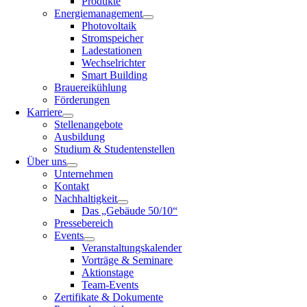
Produkte
Energiemanagement
Photovoltaik
Stromspeicher
Ladestationen
Wechselrichter
Smart Building
Brauereikühlung
Förderungen
Karriere
Stellenangebote
Ausbildung
Studium & Studentenstellen
Über uns
Unternehmen
Kontakt
Nachhaltigkeit
Das „Gebäude 50/10“
Pressebereich
Events
Veranstaltungskalender
Vorträge & Seminare
Aktionstage
Team-Events
Zertifikate & Dokumente