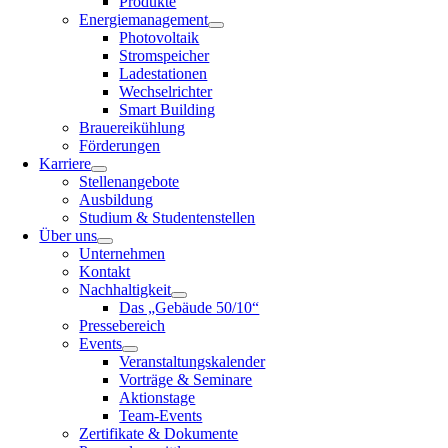
Produkte
Energiemanagement
Photovoltaik
Stromspeicher
Ladestationen
Wechselrichter
Smart Building
Brauereikühlung
Förderungen
Karriere
Stellenangebote
Ausbildung
Studium & Studentenstellen
Über uns
Unternehmen
Kontakt
Nachhaltigkeit
Das „Gebäude 50/10“
Pressebereich
Events
Veranstaltungskalender
Vorträge & Seminare
Aktionstage
Team-Events
Zertifikate & Dokumente