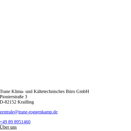
Trane Klima- und Kältetechnisches Büro GmbH
Pionierstraße 3
D-82152 Krailling
zentrale@trane-roggenkamp.de
+49 89 8951460
Über uns